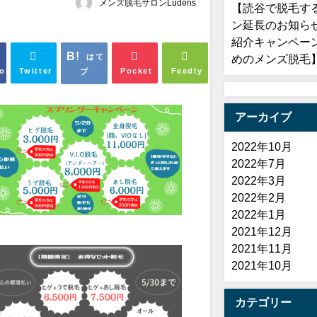
メンズ脱毛サロンLudens
【読谷で脱毛する
ン延長のお知ら
紹介キャンペー
はて
めのメンズ脱毛
ok
Twitter
Pocket
Feedly
ブ
アーカイブ
2022年10月
2022年7月
2022年3月
2022年2月
2022年1月
2021年12月
2021年11月
2021年10月
カテゴリー