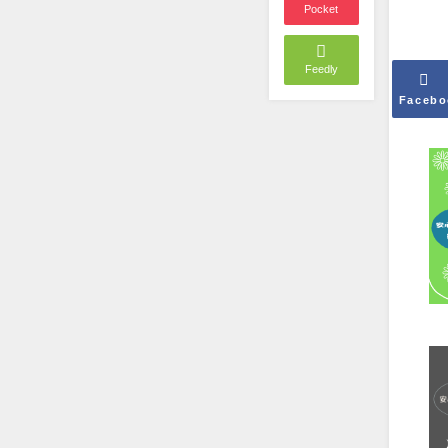
Pocket
Feedly
Facebo