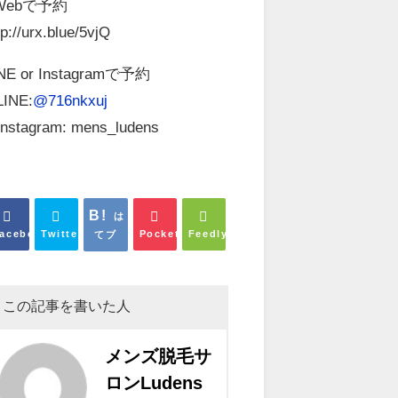
Webで予約
tp://urx.blue/5vjQ
NE or Instagramで予約
INE:
@716nkxuj
nstagram: mens_ludens
は
acebook
Twitter
Pocket
Feedly
てブ
この記事を書いた人
メンズ脱毛サ
ロンLudens