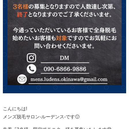
こんにちは!
メンズ脱毛サロン-ルーデンス-です🙂