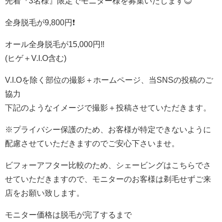
先着『3名様』限定でモニター様を募集いたします😊
全身脱毛が9,800円❗️
オール全身脱毛が15,000円‼️
(ヒゲ＋V.I.O含む)
V.I.Oを除く部位の撮影＋ホームページ、当SNSの投稿のご
協力
下記のようなイメージで撮影＋投稿させていただきます。
※プライバシー保護のため、お客様が特定できないように
配慮させていただきますのでご安心下さいませ。
ビフォーアフター比較のため、シェービングはこちらでさ
せていただきますので、モニターのお客様は剃毛せずご来
店をお願い致します。
モニター価格は脱毛が完了するまで