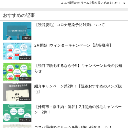
コスパ最強のクリームを取り扱い始めました！
おすすめの記事
【読谷脱毛】コロナ感染予防対策について
お知らせ
2月開始!!ウィンターキャンペーン【読谷脱毛】
キャンペーン
【読谷で脱毛するなら今!!】キャンペーン延長のお知
らせ
キャンペーン
紹介キャンペーン第2弾！【読谷おすすめのメンズ脱
毛】
キャンペーン
【沖縄市・嘉手納・読谷】2月開始の脱毛キャンペー
ン 2弾!!
キャンペーン
コスパ最強のクリームを取り扱い始めました！